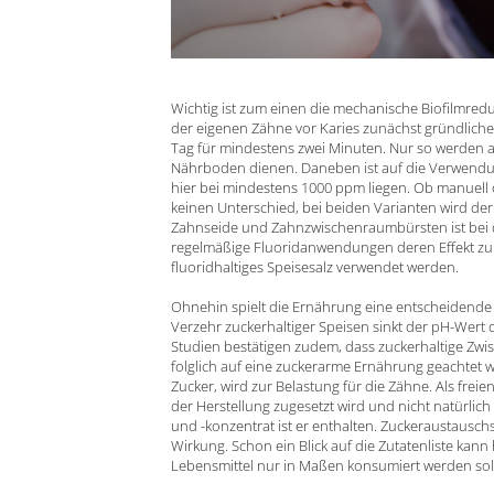
Wichtig ist zum einen die mechanische Biofilmredu
der eigenen Zähne vor Karies zunächst gründliche
Tag für mindestens zwei Minuten. Nur so werden all
Nährboden dienen. Daneben ist auf die Verwendung
hier bei mindestens 1000 ppm liegen. Ob manuell 
keinen Unterschied, bei beiden Varianten wird der 
Zahnseide und Zahnzwischenraumbürsten ist bei d
regelmäßige Fluoridanwendungen deren Effekt zu ü
fluoridhaltiges Speisesalz verwendet werden.
Ohnehin spielt die Ernährung eine entscheidende
Verzehr zuckerhaltiger Speisen sinkt der pH-Wert 
Studien bestätigen zudem, dass zuckerhaltige Zwi
folglich auf eine zuckerarme Ernährung geachtet we
Zucker, wird zur Belastung für die Zähne. Als fre
der Herstellung zugesetzt wird und nicht natürlich 
und -konzentrat ist er enthalten. Zuckeraustauschs
Wirkung. Schon ein Blick auf die Zutatenliste kann
Lebensmittel nur in Maßen konsumiert werden sol